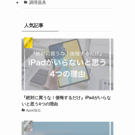
調理器具
人気記事
『絶対に買うな！後悔するだけ』iPadがいらな
いと思う4つの理由
Apple製品