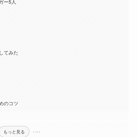
ガー5人
してみた
めのコツ
もっと見る