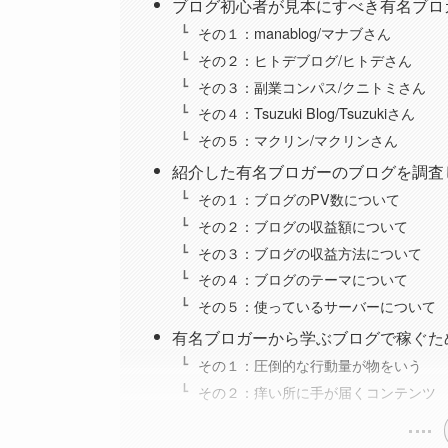
ブログ初心者が見本にすべき有名ブロ
その１：manablog/マナブさん
その２：ヒトデブログ/ヒトデさん
その３：副業コンパス/クニトミさん
その４：Tsuzuki Blog/Tsuzukiさん
その５：マクリン/マクリンさん
紹介した有名ブロガーのブログを調査
その１：ブログのPV数について
その２：ブログの収益額について
その３：ブログの収益方法について
その４：ブログのテーマについて
その５：使っているサーバーについて
有名ブロガーから学ぶブログで稼ぐた
その１：圧倒的な行動量が物をいう
その２：痒い所に手が届くコンテンツ