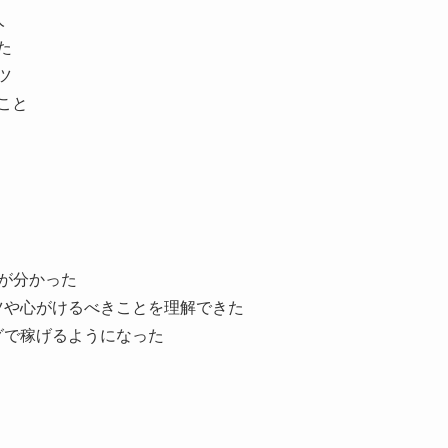
人
た
ツ
こと
が分かった
ツや心がけるべきことを理解できた
グで稼げるようになった