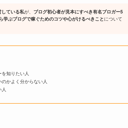
営している私
が、
ブログ初心者が見本にすべき有名ブロガー5
ら学ぶブログで稼ぐためのコツや心がけるべきこと
について
ーを知りたい人
いのかよく分からない人
い人