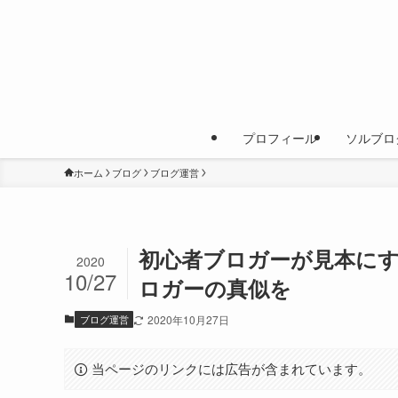
プロフィール
ソルブロ
ホーム
ブログ
ブログ運営
初心者ブロガーが見本に
2020
10/27
ロガーの真似を
ブログ運営
2020年10月27日
当ページのリンクには広告が含まれています。