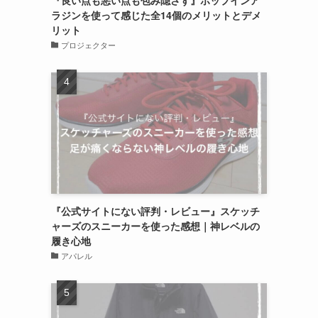
『良い点も悪い点も包み隠さず』ポップインア
ラジンを使って感じた全14個のメリットとデメ
リット
プロジェクター
『公式サイトにない評判・レビュー』スケッチ
ャーズのスニーカーを使った感想｜神レベルの
履き心地
アパレル