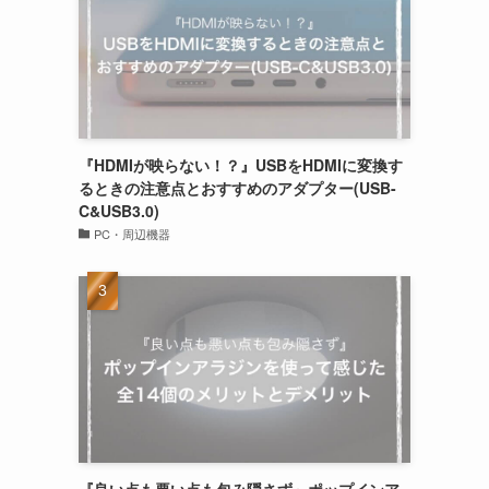
『HDMIが映らない！？』USBをHDMIに変換す
るときの注意点とおすすめのアダプター(USB-
C&USB3.0)
PC・周辺機器