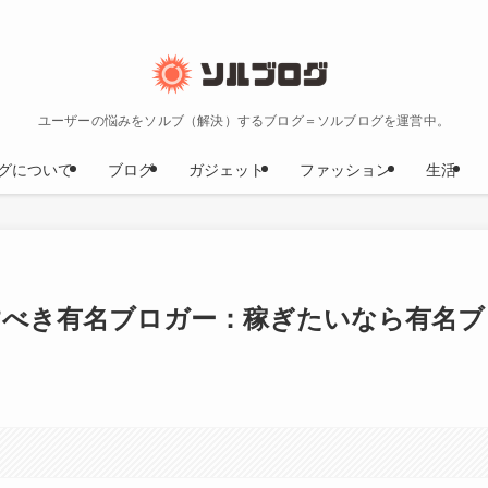
ユーザーの悩みをソルブ（解決）するブログ＝ソルブログを運営中。
グについて
ブログ
ガジェット
ファッション
生活
すべき有名ブロガー：稼ぎたいなら有名ブ