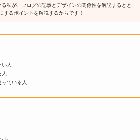
いる私が、ブログの記事とデザインの関係性を解説するとと
にするポイントを解説するからです！
たい人
る人
思っている人
ント