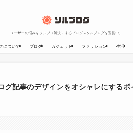
ユーザーの悩みをソルブ（解決）するブログ＝ソルブログを運営中。
グについて
ブログ
ガジェット
ファッション
生活
ログ記事のデザインをオシャレにするポ