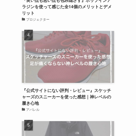
『良い点も悪い点も包み隠さず』ポップインア
ラジンを使って感じた全14個のメリットとデメ
リット
プロジェクター
『公式サイトにない評判・レビュー』スケッチ
ャーズのスニーカーを使った感想｜神レベルの
履き心地
アパレル