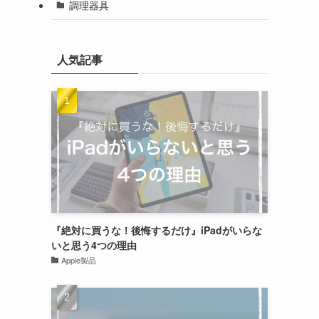
調理器具
人気記事
『絶対に買うな！後悔するだけ』iPadがいらな
いと思う4つの理由
Apple製品