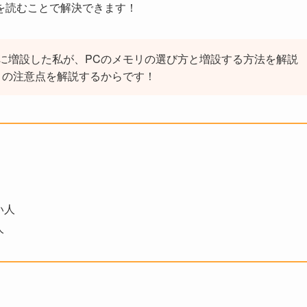
を読むことで解決できます！
倍に増設した私が、PCのメモリの選び方と増設する方法を解説
きの注意点を解説するからです！
い人
人