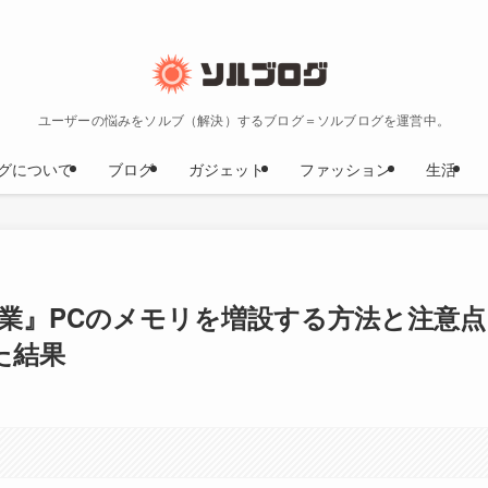
ユーザーの悩みをソルブ（解決）するブログ＝ソルブログを運営中。
グについて
ブログ
ガジェット
ファッション
生活
作業』PCのメモリを増設する方法と注意点
た結果