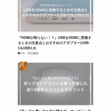
『HDMIが映らない！？』USBをHDMIに変換す
るときの注意点とおすすめのアダプター(USB-
C&USB3.0)
PC・周辺機器