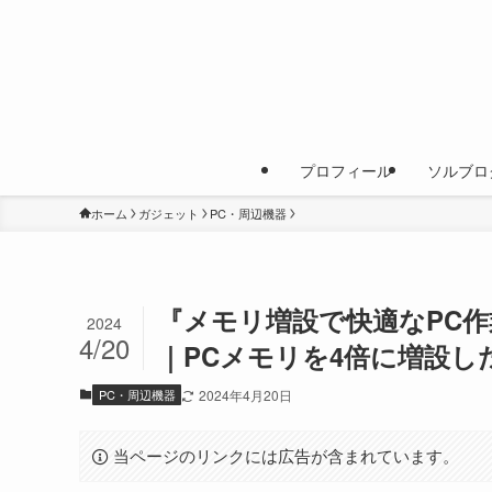
プロフィール
ソルブロ
ホーム
ガジェット
PC・周辺機器
『メモリ増設で快適なPC
2024
4/20
｜PCメモリを4倍に増設し
PC・周辺機器
2024年4月20日
当ページのリンクには広告が含まれています。