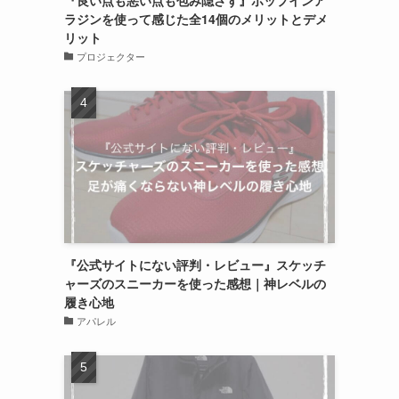
『良い点も悪い点も包み隠さず』ポップインア
ラジンを使って感じた全14個のメリットとデメ
リット
プロジェクター
『公式サイトにない評判・レビュー』スケッチ
ャーズのスニーカーを使った感想｜神レベルの
履き心地
アパレル