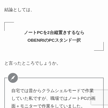
結論としては、
ノートPCを2台縦置きするなら
OBENRIのPCスタンド一択
と言ったところでしょうか。
自宅では昔からクラムシェルモードで作業
していた私ですが、職場ではノートPCの画
面＋モニターで作業をしていました。