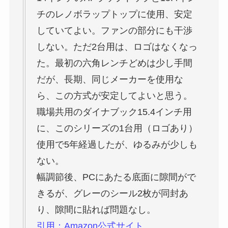
チのレノボラップトップに使用、安定
していてよい。ファンの部分にも干渉
しない。ただ2台用は、ロゴはなくなっ
た。最初の六角レンチどめは少し手間
だが、長期、同じメーカーを使用な
ら、この方式が安定してよいと思う。
職場共用のダイナブック15.4インチ用
に、このシリーズの1台用（ロゴあり）
使用で5年経過したが、ゆるみが少しも
ない。
幅調節後、PCにあたる底面に隙間がで
きるが、グレーのシール2枚が同封あ
り、隙間に貼れば問題なし。
引用：Amazon公式サイト