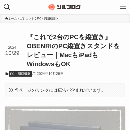
ホーム
ガジェット
PC・周辺機器
『これで2台のPCを縦置き』
OBENRIのPC縦置きスタンドを
2024
10/29
レビュー｜MacもiPadも
WindowsもOK
2024年10月29日
PC・周辺機器
当ページのリンクには広告が含まれています。