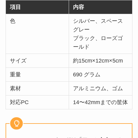
項目
内容
色
シルバー、スペース
グレー
ブラック、ローズゴ
ールド
サイズ
約15cm×12cm×5cm
重量
690 グラム
素材
アルミニウム、ゴム
対応PC
14〜42mmまでの筐体