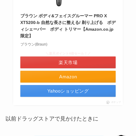
ブラウン ボディ&フェイスグルーマー PRO X
XT5200-b 自然な長さに整える/ 剃り上げる ボデ
ィシェーバー ボディ トリマー【Amazon.co.jp
限定】
ブラウン(Braun)
＼楽天ポイント4倍セール！／
楽天市場
Amazon
Yahooショッピング
ポチップ
以前ドラッグストアで見かけたときに