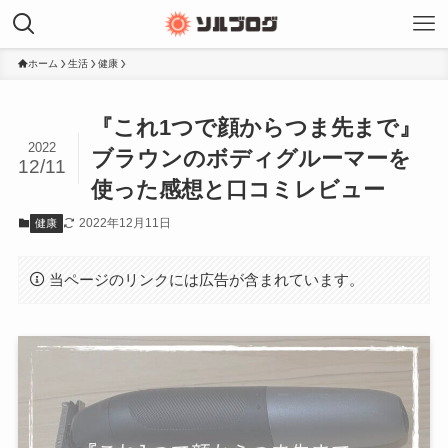
ホーム
生活
健康
『これ1つで顔からつま先まで』
2022
ブラウンのボディグルーマーを
12/11
使った感想と口コミレビュー
2022年12月11日
健康
当ページのリンクには広告が含まれています。