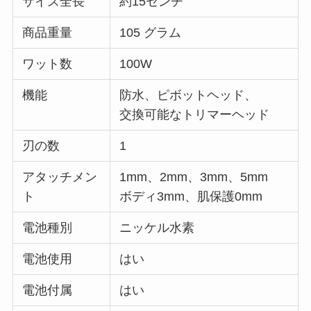
サイズ全長
約15センチ
商品重量
105 グラム
ワット数
100W
機能
防水、ピボットヘッド、
交換可能なトリマーヘッド
刃の数
1
アタッチメン
1mm、2mm、3mm、5mm
ト
ボディ3mm、肌保護0mm
電池種別
‎ニッケル水素
電池使用‎
はい
電池付属
はい