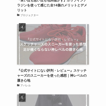
『良い点も悪い点も包み隠さず』ポップインア
ラジンを使って感じた全14個のメリットとデメ
リット
プロジェクター
『公式サイトにない評判・レビュー』スケッチ
ャーズのスニーカーを使った感想｜神レベルの
履き心地
アパレル