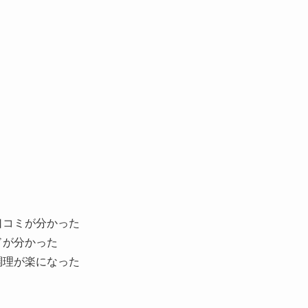
口コミが分かった
ドが分かった
調理が楽になった