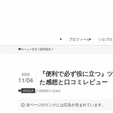
プロフィール
ソルブロ
ホーム
生活
調理器具
『便利で必ず役に立つ』
2022
11/04
た感想と口コミレビュー
調理器具
2022年11月4日
当ページのリンクには広告が含まれています。