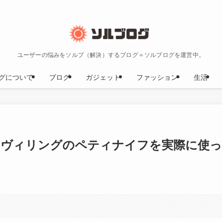
ユーザーの悩みをソルブ（解決）するブログ＝ソルブログを運営中。
グについて
ブログ
ガジェット
ファッション
生活
ツヴィリングのペティナイフを実際に使っ