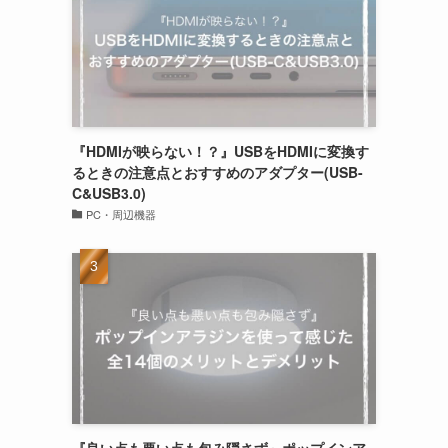
『HDMIが映らない！？』USBをHDMIに変換す
るときの注意点とおすすめのアダプター(USB-
C&USB3.0)
PC・周辺機器