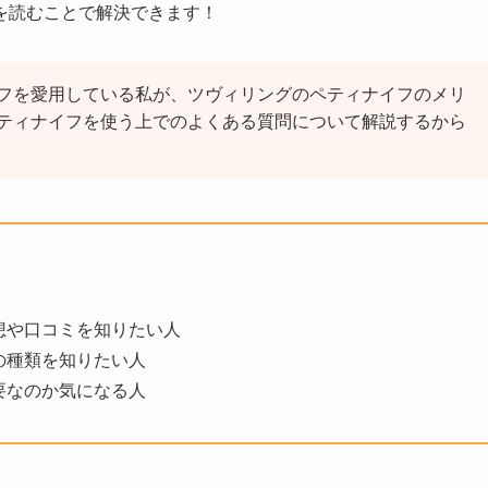
を読むことで解決できます！
フを愛用している私が、ツヴィリングのペティナイフのメリ
ティナイフを使う上でのよくある質問について解説するから
想や口コミを知りたい人
の種類を知りたい人
要なのか気になる人