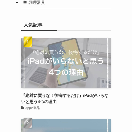
調理器具
人気記事
『絶対に買うな！後悔するだけ』iPadがいらな
いと思う4つの理由
Apple製品