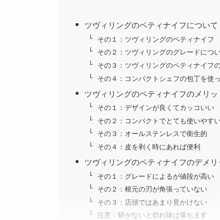
ツヴィリングのペティナイフについて
その１：ツヴィリングのペティナイフ
その２：ツヴィリングのグレードにつ
その３：ツヴィリングのペティナイフ
その４：コンパクトシェフの包丁を使
ツヴィリングのペティナイフのメリッ
その１：デザインが良くてカッコいい
その２：コンパクトでとても使いやす
その３：オールステンレスで衛生的
その４：皮を剥く時にあれば便利
ツヴィリングのペティナイフのデメリ
その１：グレードによるが値段が高い
その２：根元の刃が角張っていない
その３：店頭ではあまり見かけない
注意：研がないと切れ味は落ちます