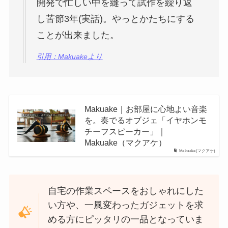
開発で忙しい中を縫って試作を繰り返
し苦節3年(実話)。やっとかたちにする
ことが出来ました。
引用：Makuakeより
Makuake｜お部屋に心地よい音楽
を。奏でるオブジェ「イヤホンモ
チーフスピーカー」｜
Makuake（マクアケ）
Makuake(マクアケ)
自宅の作業スペースをおしゃれにした
い方や、一風変わったガジェットを求
める方にピッタリの一品となっていま