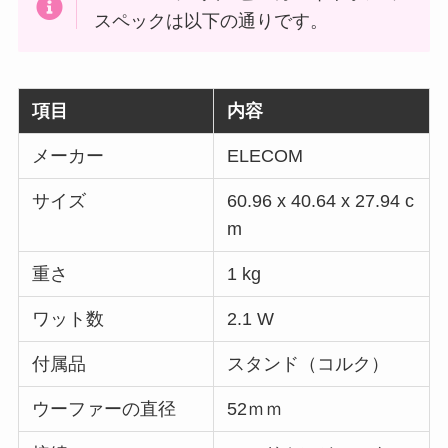
スペックは以下の通りです。
項目
内容
メーカー
ELECOM
サイズ
60.96 x 40.64 x 27.94 c
m
重さ
1 kg
ワット数
2.1 W
付属品
スタンド（コルク）
ウーファーの直径
52ｍｍ