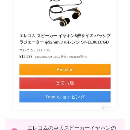
エレコム スピーカー イヤホン6倍サイズ パッシブ
ラジエーター φ52mmフルレンジ SP-EL001CGD
エレコム(ELECOM)
¥19,537
（2026/07/09 03:13時点 | Amazon調べ）
Amazon
楽天市場
Yahooショッピング
ポチップ
エレコムの巨大スピーカーイヤホンの