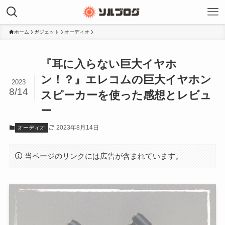
ホーム
ガジェット
オーディオ
『耳に入らない巨大イヤホ
ン！？』エレコムの巨大イヤホン
2023
8/14
スピーカーを使った感想とレビュ
ー
2023年8月14日
オーディオ
当ページのリンクには広告が含まれています。