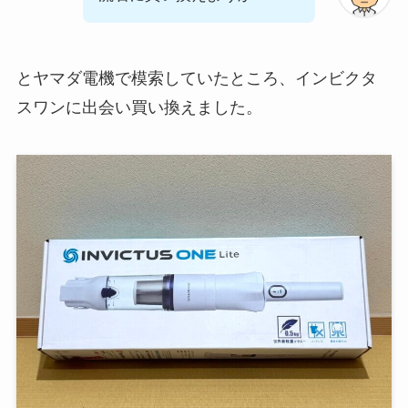
とヤマダ電機で模索していたところ、インビクタ
スワンに出会い買い換えました。