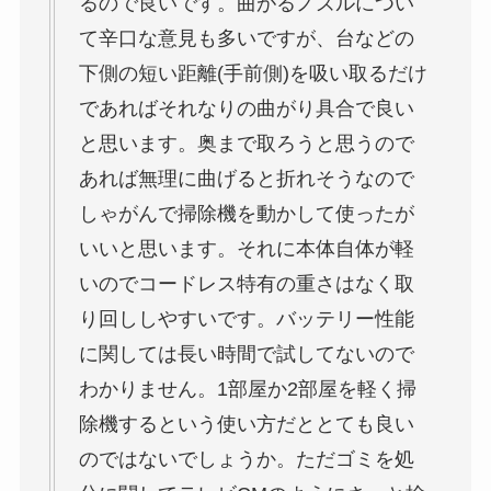
るので良いです。曲がるノズルについ
て辛口な意見も多いですが、台などの
下側の短い距離(手前側)を吸い取るだけ
であればそれなりの曲がり具合で良い
と思います。奥まで取ろうと思うので
あれば無理に曲げると折れそうなので
しゃがんで掃除機を動かして使ったが
いいと思います。それに本体自体が軽
いのでコードレス特有の重さはなく取
り回ししやすいです。バッテリー性能
に関しては長い時間で試してないので
わかりません。1部屋か2部屋を軽く掃
除機するという使い方だととても良い
のではないでしょうか。ただゴミを処