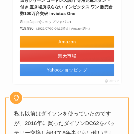
気もクリーン コードレス設計 専用充電スタンド
付き 置き場所取らない インビクタス ワン 販売台
数100万台突破 Invictus One
Shop Japan(ショップジャパン)
¥19,990
（2026/07/09 04:12時点 | Amazon調べ）
Amazon
楽天市場
Yahooショッピング
ポチップ
私も以前はダイソンを使っていたのです
が、2016年に買ったダイソンDC62をバッ
テリー交換し続けて8年半ぐらい使いまし