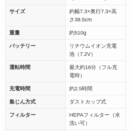
サイズ
約幅7.3×奥行7.3×高
さ38.5cm
重量
約510g
バッテリー
リチウムイオン充電
池（7.2V）
運転時間
最大約16分（フル充
電時）
充電時間
約2.5時間
集じん方式
ダストカップ式
フィルター
HEPAフィルター（水
洗い可）